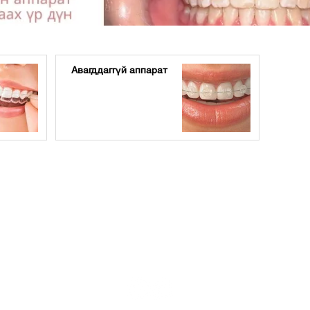
Авагддаггүй аппарат