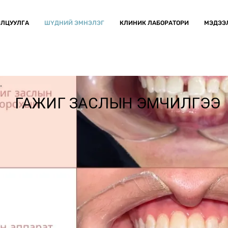
ЛЦУУЛГА
ШҮДНИЙ ЭМНЭЛЭГ
КЛИНИК ЛАБОРАТОРИ
МЭДЭЭ
ГАЖИГ ЗАСЛЫН ЭМЧИЛГЭЭ