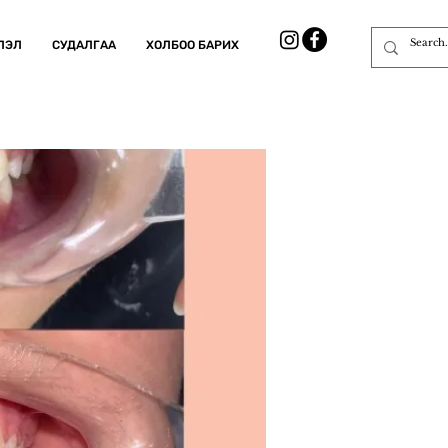
ЛЭЛ
СУДАЛГАА
ХОЛБОО БАРИХ